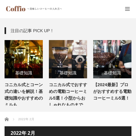
注目の記事 PICK UP！
基礎知識
基礎知識
基礎知識
コニカル式とコーン
コニカル式でおすす
【2024最新】プロ
式の違いを解説！基
めの電動コーヒーミ
がおすすめする電動
礎知識やおすすめの
ル5選！小型からお
コーヒーミル5選！
ミルも
しゃれなものまで
ホーム
2022年 2月
2022年 2月