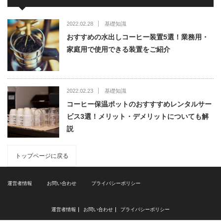
2022.02.28
基礎知識
おすすめの水出しコーヒー装置5選！業務用・
家庭用で使用できる装置をご紹介
2022.02.23
基礎知識
コーヒー保温ポットのおすすすめレンタルサー
ビス3選！メリット・デメリットについても解
説
トップページに戻る
運営者情報
お問い合わせ
プライバシーポリシー
運営者情報
お問い合わせ
プライバシーポリシー