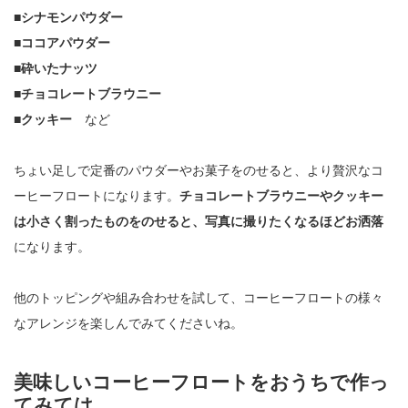
■シナモンパウダー
■ココアパウダー
■砕いたナッツ
■チョコレートブラウニー
■クッキー
など
ちょい足しで定番のパウダーやお菓子をのせると、より贅沢なコ
ーヒーフロートになります。
チョコレートブラウニーやクッキー
は小さく割ったものをのせると、写真に撮りたくなるほどお洒落
になります。
他のトッピングや組み合わせを試して、コーヒーフロートの様々
なアレンジを楽しんでみてくださいね。
美味しいコーヒーフロートをおうちで作っ
てみては