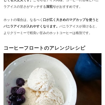
しても大丈夫です。
こちらもアイス同様、コーヒーの苦味とバニ
ラアイスの甘さがマッチする
深煎り
がおすすめです。
ホットの場合は、なるべく
口が広く大きめのマグカップを使うと
バニラアイスが入れやすくなります。
バニラアイスが溶けると、
よりクリーミーで程良い甘みのホットコーヒーは格別です。
コーヒーフロートのアレンジレシピ