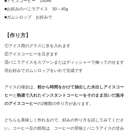
■アイスコーヒー 150ml
■お好みのバニラアイス 30～40g
■ガムシロップ お好みで
【作り方】
①アイス用のグラスに氷を入れます
②アイスコーヒーを注ぎます
③バニラアイスをスプーンまたはディッシャーで掬ってのせます
④お好みでガムシロップをいれて完成です
アイスの場合は、
粉から時間をかけて抽出した水出しアイスコー
ヒー
と
熱湯で入れたインスタントコーヒーをそのまま注いだ急冷
のアイスコーヒー
の2種類の作り方があります。
どちらも美味しく作れるので、好みの作り方を試してみてくださ
い。コーヒー豆の焙煎は、コーヒーの苦味とバニラアイスの甘み