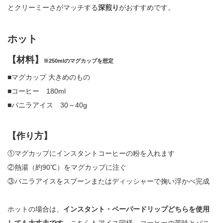
とクリーミーさがマッチする
深煎り
がおすすめです。
ホット
【材料】
※250mlのマグカップを想定
■マグカップ 大きめのもの
■コーヒー 180ml
■バニラアイス 30～40g
【作り方】
①マグカップにインスタントコーヒーの粉を入れます
②熱湯（約90℃）をマグカップに注ぐ
③バニラアイスをスプーンまたはディッシャーで掬い浮かべ完成
ホットの場合は、
インスタント・ペーパードリップどちらを使用