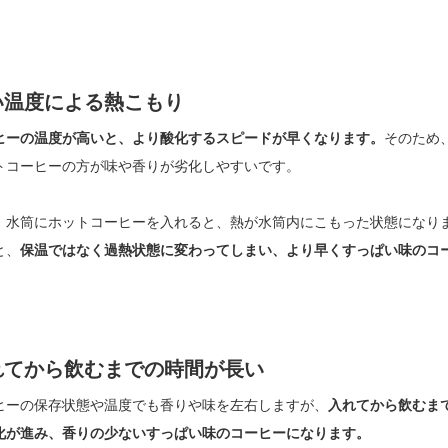
い温度による熱こもり
ヒーの温度が高いと、より酸化するスピードが早くなります。
そのため
トコーヒーの方が味や香りが劣化しやすいです。
、水筒にホットコーヒーを入れると、熱が水筒内にこもった状態になり
と、
保温ではなく過熱状態に変わってしまい、より早くすっぱい味のコ
れてから飲むまでの時間が長い
ヒーの保存状態や温度でも香りや味を左右しますが、
入れてから飲むま
化が進み、香りの少ないすっぱい味のコーヒーになります。