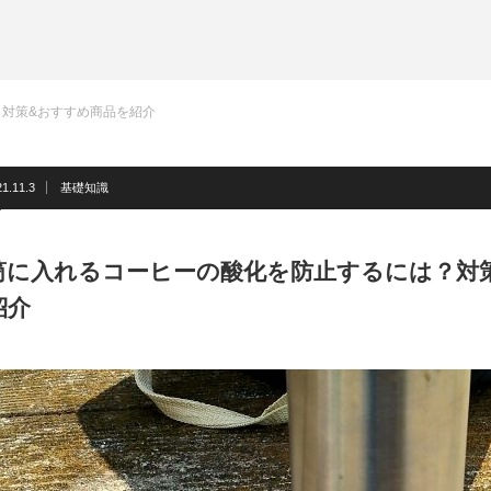
対策&おすすめ商品を紹介
1.11.3
基礎知識
筒に入れるコーヒーの酸化を防止するには？対
紹介