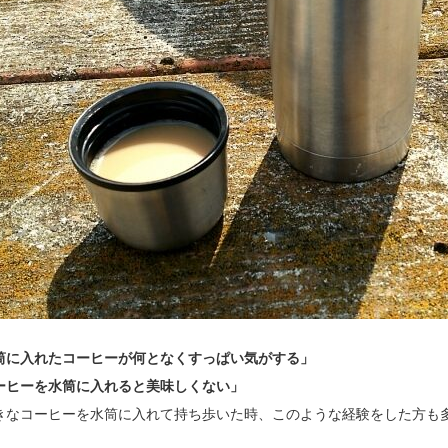
筒に入れたコーヒーが何となくすっぱい気がする」
ーヒーを水筒に入れると美味しくない」
きなコーヒーを水筒に入れて持ち歩いた時、このような経験をした方も