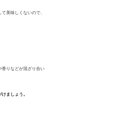
して美味しくないので、
や香りなどが混ざり合い
がけましょう。