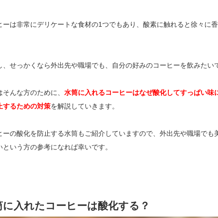
ヒーは非常にデリケートな食材の1つでもあり、酸素に触れると徐々に
。
し、せっかくなら外出先や職場でも、自分の好みのコーヒーを飲みたい
はそんな方のために、
水筒に入れるコーヒーはなぜ酸化してすっぱい味
止するための対策
を解説していきます。
ヒーの酸化を防止する水筒もご紹介していますので、外出先や職場でも
いという方の参考になれば幸いです。
筒に入れたコーヒーは酸化する？