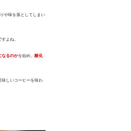
香りや味を落としてしまい
ですよね。
になるのか
を始め、
酸化
美味しいコーヒーを味わ