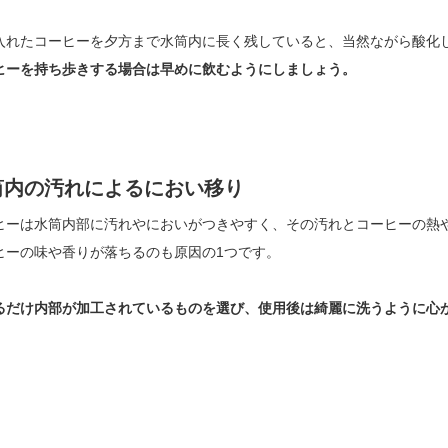
入れたコーヒーを夕方まで水筒内に長く残していると、当然ながら酸化
ヒーを持ち歩きする場合は早めに飲むようにしましょう。
筒内の汚れによるにおい移り
ヒーは水筒内部に汚れやにおいがつきやすく、その汚れとコーヒーの熱
ヒーの味や香りが落ちるのも原因の1つです。
るだけ内部が加工されているものを選び、使用後は綺麗に洗うように心