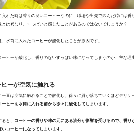
に入れた時は香りの良いコーヒーなのに、職場や出先で飲んだ時には香
味とは異なり、すっぱいと感じたことがあるのではないでしょうか？
は、水筒に入れたコーヒーが酸化したことが原因です。
コーヒーが酸化し、香りのないすっぱい味になってしまうのか、主な理
ーヒーが空気に触れる
ヒー豆は空気に触れることで酸化し、徐々に質が落ちていくほどデリケ
コーヒーを水筒に入れる前から徐々に酸化してしまいます。
すると、
コーヒーの香りや味の元にある油分が影響を受けるので、香り
ぱいコーヒーになってしまいます。