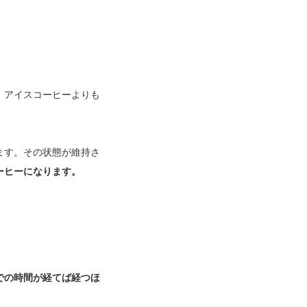
、アイスコーヒーよりも
ます。その状態が維持さ
ーヒーになります。
での時間が経てば経つほ