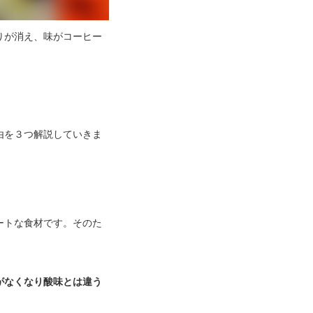
りが消え、味がコーヒー
由を３つ解説していきま
ートな食材です。そのた
がなくなり酸味とは違う