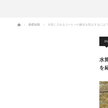
ホーム
基礎知識
水筒に入れるコーヒーの酸化を防止するには？
202
水
を